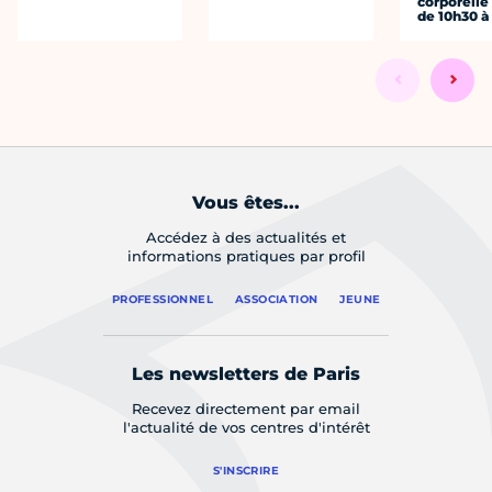
corporelle
de 10h30 à
Vous êtes...
Accédez à des actualités et
informations pratiques par profil
PROFESSIONNEL
ASSOCIATION
JEUNE
Les newsletters de Paris
Recevez directement par email
l'actualité de vos centres d'intérêt
S'INSCRIRE