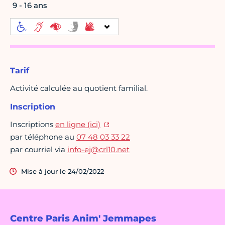
9 - 16 ans
Tarif
Activité calculée au quotient familial.
Inscription
Inscriptions
en ligne (ici)
par téléphone au
07 48 03 33 22
par courriel via
info-ej@crl10.net
Mise à jour le 24/02/2022
Centre Paris Anim' Jemmapes