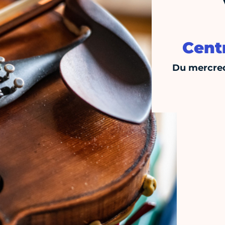
Centr
Du mercred