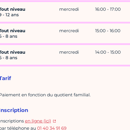
Tout niveau
mercredi
16:00 - 17:00
9 - 12 ans
Tout niveau
mercredi
15:00 - 16:00
6 - 8 ans
Tout niveau
mercredi
14:00 - 15:00
6 - 8 ans
Tarif
Paiement en fonction du quotient familial.
Inscription
Inscriptions
en ligne (ici)
par téléphone au
01 40 34 91 69