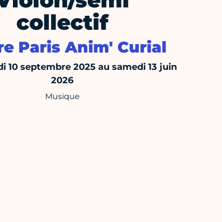
Violon/semi
collectif
e Paris Anim' Curial
i 10 septembre 2025 au samedi 13 juin
2026
Musique