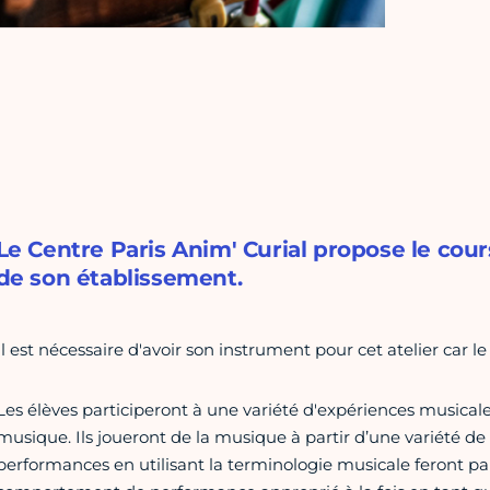
Le Centre Paris Anim' Curial propose le cours
de son établissement.
Il est nécessaire d'avoir son instrument pour cet atelier car le
Les élèves participeront à une variété d'expériences musica
musique. Ils joueront de la musique à partir d’une variété de 
performances en utilisant la terminologie musicale feront p