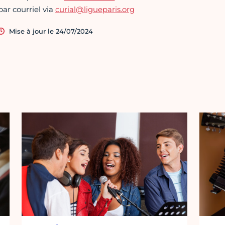
par courriel via
curial@ligueparis.org
Mise à jour le 24/07/2024