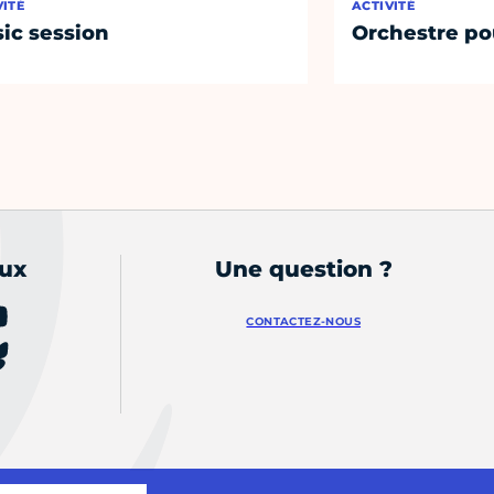
VITÉ
ACTIVITÉ
ic session
Orchestre po
aux
Une question ?
CONTACTEZ-NOUS