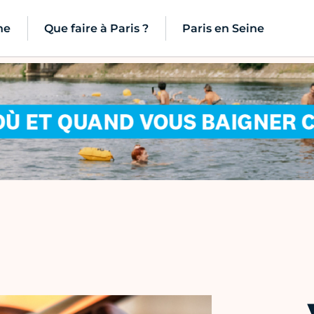
ne
Que faire à Paris ?
Paris en Seine