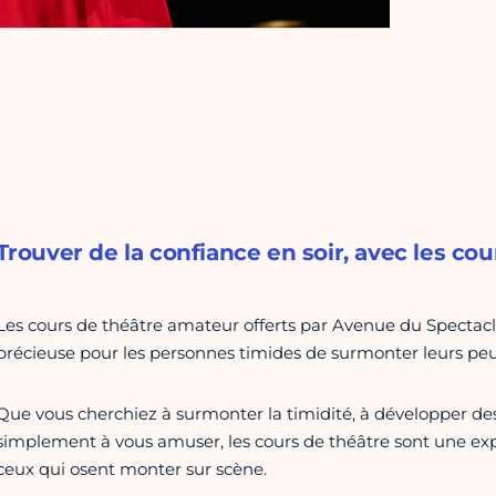
Trouver de la confiance en soir, avec les cou
Les cours de théâtre amateur offerts par Avenue du Spectacl
précieuse pour les personnes timides de surmonter leurs peur
Que vous cherchiez à surmonter la timidité, à développer 
simplement à vous amuser, les cours de théâtre sont une expé
ceux qui osent monter sur scène.