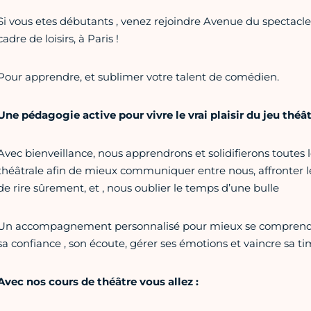
Si vous etes débutants , venez rejoindre Avenue du spectacle
cadre de loisirs, à Paris !
Pour apprendre, et sublimer votre talent de comédien.
Une pédagogie active pour vivre le vrai plaisir du jeu théât
Avec bienveillance, nous apprendrons et solidifierons toutes l
théâtrale afin de mieux communiquer entre nous, affronter l
de rire sûrement, et , nous oublier le temps d’une bulle
Un accompagnement personnalisé pour mieux se comprendre,
sa confiance , son écoute, gérer ses émotions et vaincre sa tim
Avec nos cours de théâtre vous allez :