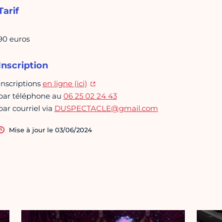
Tarif
90 euros
Inscription
Inscriptions
en ligne (ici)
par téléphone au
06 25 02 24 43
par courriel via
DUSPECTACLE@gmail.com
Mise à jour le 03/06/2024