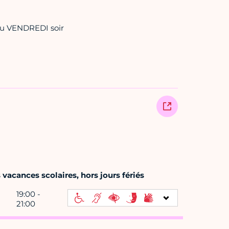
u VENDREDI soir
vacances scolaires, hors jours fériés
19:00 -
21:00