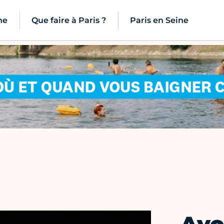
ne
Que faire à Paris ?
Paris en Seine