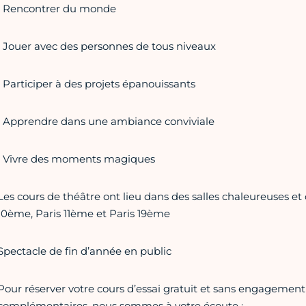
• Rencontrer du monde
• Jouer avec des personnes de tous niveaux
• Participer à des projets épanouissants
• Apprendre dans une ambiance conviviale
• Vivre des moments magiques
Les cours de théâtre ont lieu dans des salles chaleureuses et 
10ème, Paris 11ème et Paris 19ème
Spectacle de fin d’année en public
Pour réserver votre cours d’essai gratuit et sans engagemen
complémentaires, nous sommes à votre écoute :