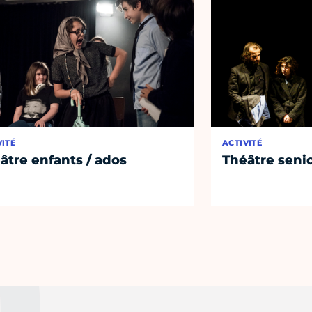
VITÉ
ACTIVITÉ
âtre enfants / ados
Théâtre seni