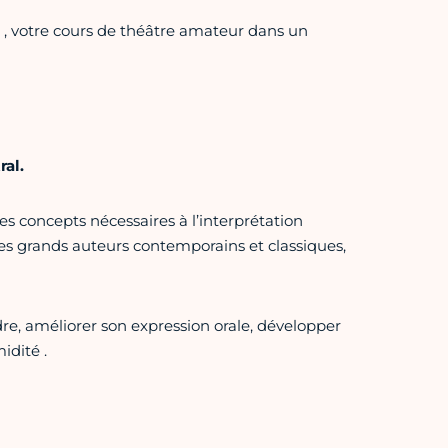
 , votre cours de théâtre amateur dans un
ral.
es concepts nécessaires à l’interprétation
es grands auteurs contemporains et classiques,
 améliorer son expression orale, développer
idité .