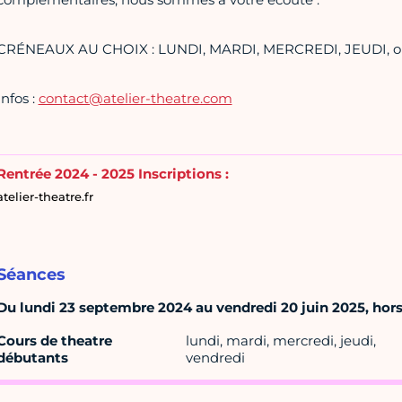
CRÉNEAUX AU CHOIX : LUNDI, MARDI, MERCREDI, JEUDI, o
Infos :
contact@atelier-theatre.com
Rentrée 2024 - 2025 Inscriptions :
atelier-theatre.fr
Séances
Du lundi 23 septembre 2024 au vendredi 20 juin 2025, hors 
Cours de theatre
lundi, mardi, mercredi, jeudi,
débutants
vendredi