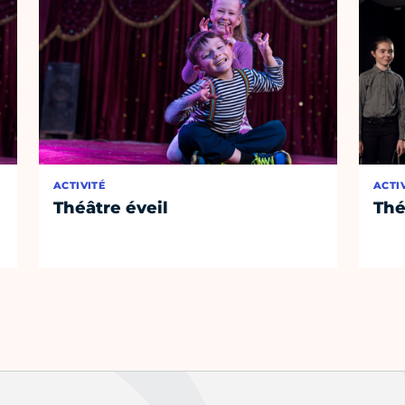
ACTIVITÉ
ACTI
Théâtre éveil
Thé