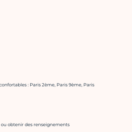
confortables : Paris 2ème, Paris 9ème, Paris
t ou obtenir des renseignements