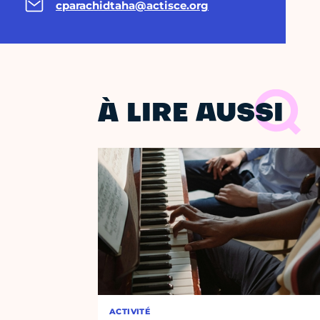
cparachidtaha@actisce.org
À LIRE AUSSI
ACTIVITÉ