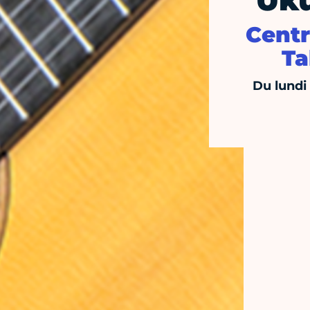
Uku
Centr
Ta
Du lundi