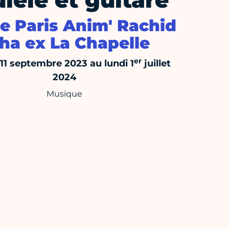
lélé et guitare
e Paris Anim' Rachid
ha ex La Chapelle
er
 11 septembre 2023 au lundi 1
juillet
2024
Musique