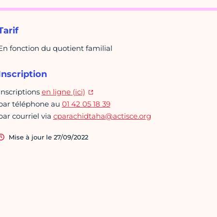
Tarif
En fonction du quotient familial
Inscription
Inscriptions
en ligne (ici)
par téléphone au
01 42 05 18 39
par courriel via
cparachidtaha@actisce.org
Mise à jour le 27/09/2022