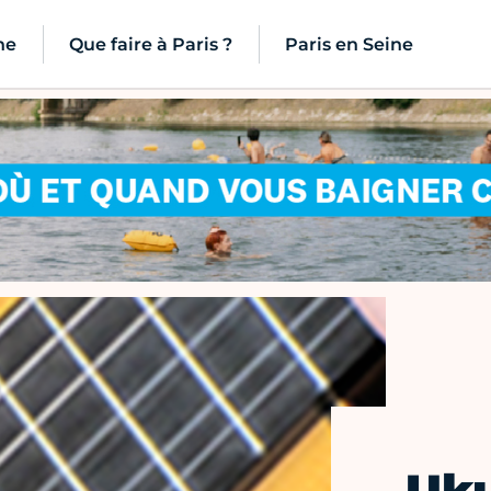
ne
Que faire à Paris ?
Paris en Seine