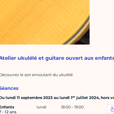
Atelier ukulélé et guitare ouvert aux enfants
Découvrez le son envoutant du ukulélé
Séances
er
Du lundi 11 septembre 2023 au lundi 1
juillet 2024, hors v
Enfants
lundi
18:00 - 19:00
7 - 12 ans