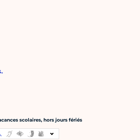
.
acances scolaires, hors jours fériés