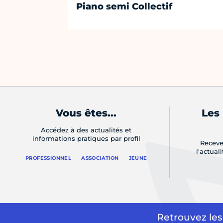
Piano semi Collectif
Vous êtes...
Les
Accédez à des actualités et
informations pratiques par profil
Receve
l'actual
PROFESSIONNEL
ASSOCIATION
JEUNE
Retrouvez les