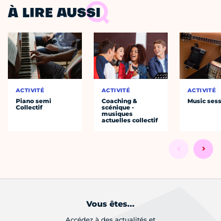
À LIRE AUSSI
ACTIVITÉ
ACTIVITÉ
ACTIVITÉ
Piano semi
Coaching &
Music ses
Collectif
scénique -
musiques
actuelles collectif
Vous êtes...
Accédez à des actualités et