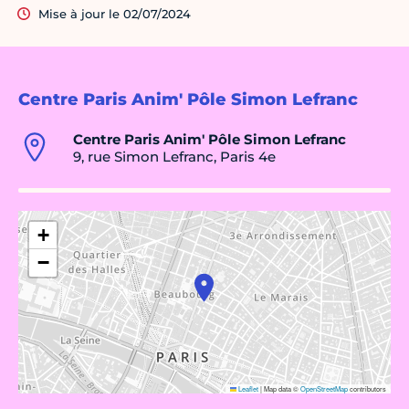
Mise à jour le 02/07/2024
Centre Paris Anim' Pôle Simon Lefranc
Centre Paris Anim' Pôle Simon Lefranc
9, rue Simon Lefranc, Paris 4e
+
−
Leaflet
|
Map data ©
OpenStreetMap
contributors