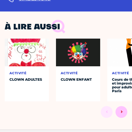
À LIRE AUSSI
ACTIVITÉ
ACTIVITÉ
ACTIVITÉ
CLOWN ADULTES
CLOWN ENFANT
Cours de t
et improvi
pour adult
Paris