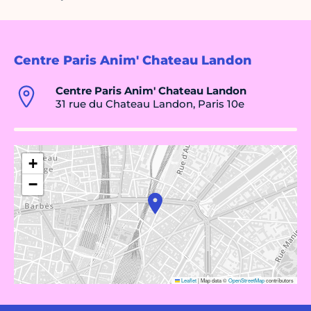
Centre Paris Anim' Chateau Landon
Centre Paris Anim' Chateau Landon
31 rue du Chateau Landon, Paris 10e
+
−
Leaflet
|
Map data ©
OpenStreetMap
contributors