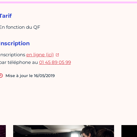
Tarif
En fonction du QF
Inscription
Inscriptions
en ligne (ici)
par téléphone au
01 45 89 05 99
Mise à jour le 16/05/2019