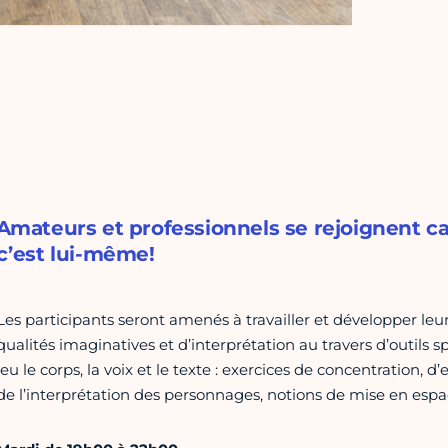
Amateurs et professionnels se rejoignent car
c’est lui-même!
Les participants seront amenés à travailler et développer leur
qualités imaginatives et d’interprétation au travers d’outils s
jeu le corps, la voix et le texte : exercices de concentration, d
de l’interprétation des personnages, notions de mise en esp