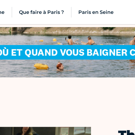
ne
Que faire à Paris ?
Paris en Seine