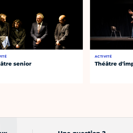
VITÉ
ACTIVITÉ
âtre senior
Théâtre d'im