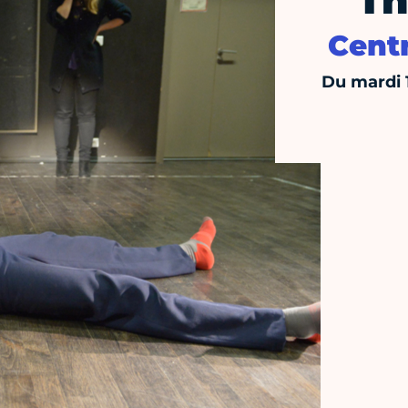
Th
Centr
Du mardi 