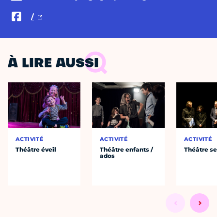
/
À LIRE AUSSI
ACTIVITÉ
ACTIVITÉ
ACTIVITÉ
Théâtre éveil
Théâtre enfants /
Théâtre se
ados