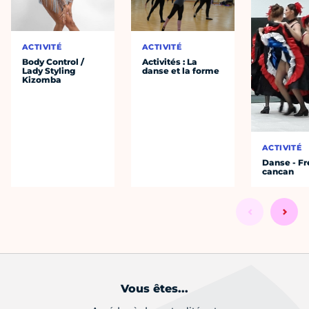
ACTIVITÉ
ACTIVITÉ
Body Control /
Activités : La
Lady Styling
danse et la forme
Kizomba
ACTIVITÉ
Danse - F
cancan
Vous êtes...