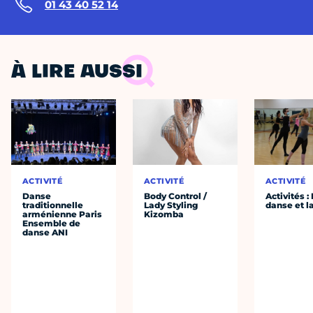
01 43 40 52 14
À LIRE AUSSI
ACTIVITÉ
ACTIVITÉ
ACTIVITÉ
Danse
Body Control /
Activités :
traditionnelle
Lady Styling
danse et l
arménienne Paris
Kizomba
Ensemble de
danse ANI