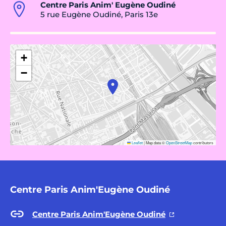
Centre Paris Anim' Eugène Oudiné
5 rue Eugène Oudiné, Paris 13e
+
−
Leaflet
|
Map data ©
OpenStreetMap
contributors
Centre Paris Anim'Eugène Oudiné
Centre Paris Anim'Eugène Oudiné