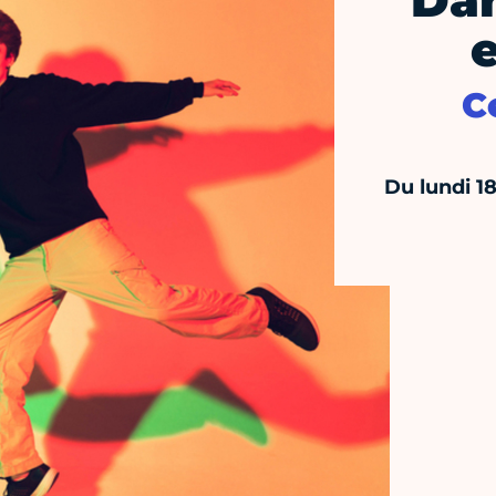
Dan
C
Du lundi 1