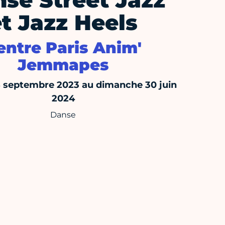
se Street Jazz
et Jazz Heels
entre Paris Anim'
Jemmapes
8 septembre 2023 au dimanche 30 juin
2024
Danse