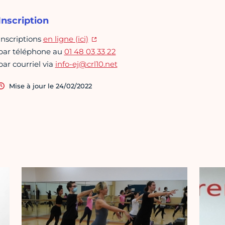
Inscription
Inscriptions
en ligne (ici)
par téléphone au
01 48 03 33 22
par courriel via
info-ej@crl10.net
Mise à jour le 24/02/2022