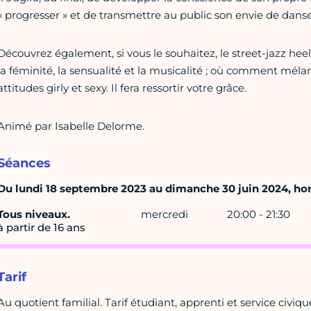
« progresser » et de transmettre au public son envie de danse
Découvrez également, si vous le souhaitez, le street-jazz heels
la féminité, la sensualité et la musicalité ; où comment mél
attitudes girly et sexy. Il fera ressortir votre grâce.
Animé par Isabelle Delorme.
Séances
Du lundi 18 septembre 2023 au dimanche 30 juin 2024, hors
Tous niveaux.
mercredi
20:00 - 21:30
à partir de 16 ans
Tarif
Au quotient familial. Tarif étudiant, apprenti et service civi