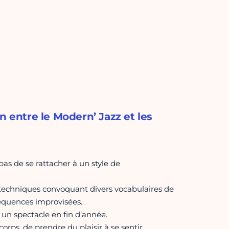
n entre le Modern’ Jazz et les
pas de se rattacher à un style de
 techniques convoquant divers vocabulaires de
équences improvisées.
 un spectacle en fin d’année.
corps, de prendre du plaisir à se sentir