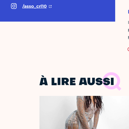
/asso_crl10
À LIRE AUSSI