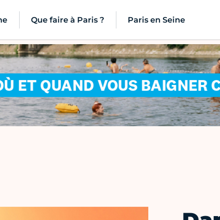
ne
Que faire à Paris ?
Paris en Seine