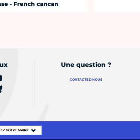
se - French cancan
aux
Une question ?
CONTACTEZ-NOUS