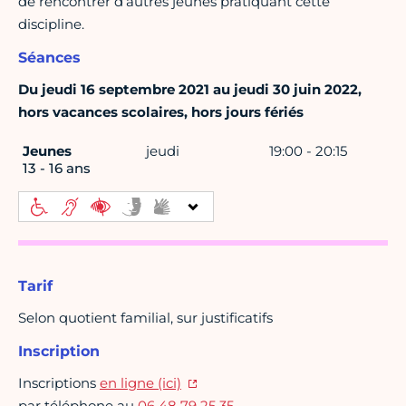
de rencontrer d’autres jeunes pratiquant cette
discipline.
Séances
Du jeudi 16 septembre 2021 au jeudi 30 juin 2022,
hors vacances scolaires, hors jours fériés
Jeunes
jeudi
19:00 - 20:15
13 - 16 ans
Tarif
Selon quotient familial, sur justificatifs
Inscription
Inscriptions
en ligne (ici)
par téléphone au
06 48 79 25 35