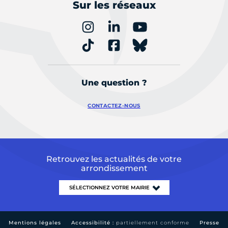
Sur les réseaux
Une question ?
CONTACTEZ-NOUS
Retrouvez les actualités de votre
arrondissement
Mentions légales
Accessibilité :
partiellement conforme
Presse