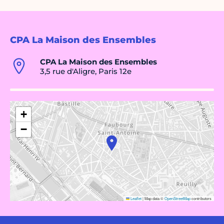
CPA La Maison des Ensembles
CPA La Maison des Ensembles
3,5 rue d'Aligre, Paris 12e
+
−
Leaflet
|
Map data ©
OpenStreetMap
contributors