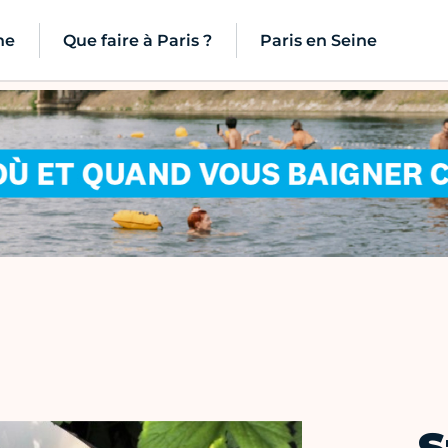
ne
Que faire à Paris ?
Paris en Seine