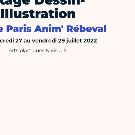
tage Dessin-
Illustration
e Paris Anim' Rébeval
redi 27 au vendredi 29 juillet 2022
Arts plastiques & Visuels