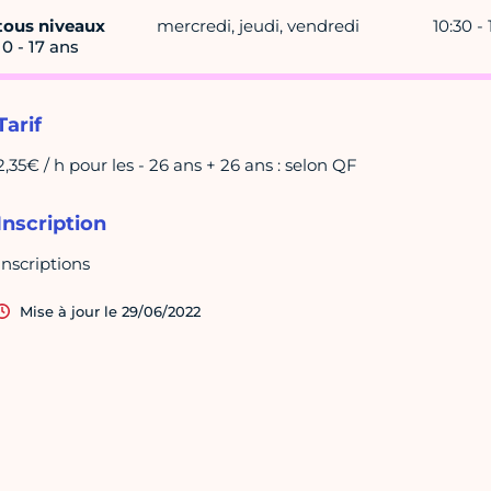
tous niveaux
mercredi, jeudi, vendredi
10:30 - 
10 - 17 ans
Tarif
2,35€ / h pour les - 26 ans + 26 ans : selon QF
Inscription
Inscriptions
Mise à jour le 29/06/2022