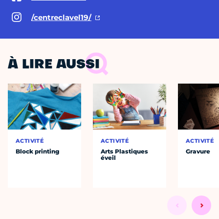
/centreclavel19/
À LIRE AUSSI
ACTIVITÉ
ACTIVITÉ
ACTIVITÉ
Block printing
Arts Plastiques
Gravure
éveil