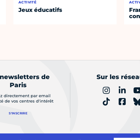
ACTIVITÉ
ACTI
Jeux éducatifs
Fra
con
 newsletters de
Sur les rése
Paris
z directement par email
ité de vos centres d'intérêt
S'INSCRIRE