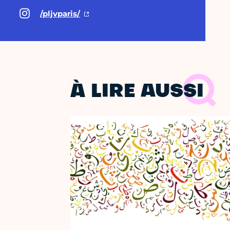
/pljvparis/
À LIRE AUSSI