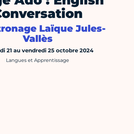
e Ado : English
Conversation
tronage Laïque Jules-
Vallès
di 21 au vendredi 25 octobre 2024
Langues et Apprentissage