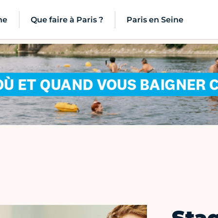
ne
Que faire à Paris ?
Paris en Seine