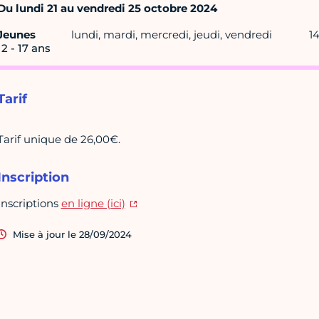
Du lundi 21 au vendredi 25 octobre 2024
Jeunes
lundi, mardi, mercredi, jeudi, vendredi
14
12 - 17 ans
Tarif
Tarif unique de 26,00€.
Inscription
Inscriptions
en ligne (ici)
Mise à jour le 28/09/2024