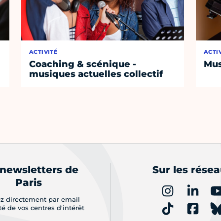
ACTIVITÉ
ACTI
Coaching & scénique -
Mus
musiques actuelles collectif
 newsletters de
Sur les rése
Paris
z directement par email
ité de vos centres d'intérêt