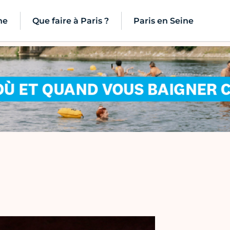
ne
Que faire à Paris ?
Paris en Seine