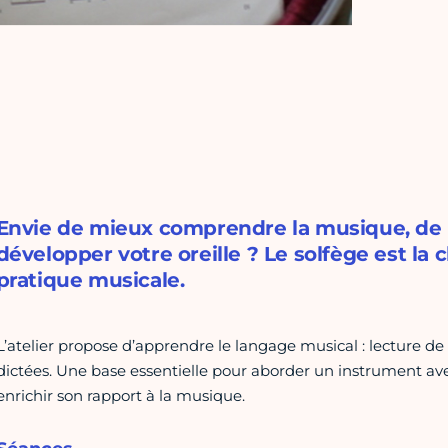
Envie de mieux comprendre la musique, de l
développer votre oreille ? Le solfège est la
pratique musicale.
L’atelier propose d’apprendre le langage musical : lecture de 
dictées. Une base essentielle pour aborder un instrument a
enrichir son rapport à la musique.