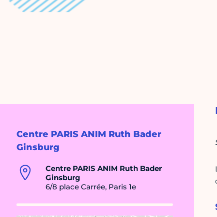
Centre PARIS ANIM Ruth Bader
Ginsburg
Centre PARIS ANIM Ruth Bader
Ginsburg
6/8 place Carrée, Paris 1e