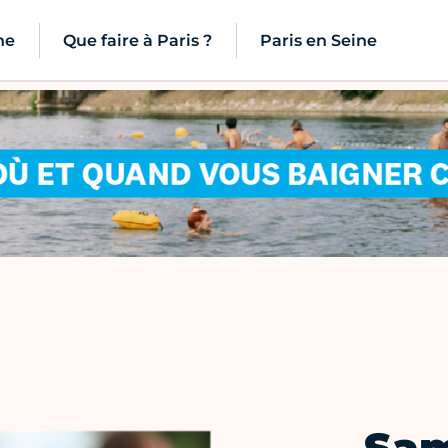
ne
Que faire à Paris ?
Paris en Seine