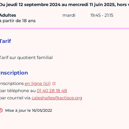
Du jeudi 12 septembre 2024 au mercredi 11 juin 2025, hors v
Adultes
mardi
19:45 - 21:15
à partir de 18 ans
Tarif
Tarif sur quotient familial
Inscription
Inscriptions
en ligne (ici)
par téléphone au
01 40 28 18 48
par courriel via
caleshalles@actisce.org
Mise à jour le 16/05/2022