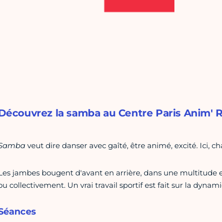
Découvrez la samba au Centre Paris Anim' R
Samba
veut dire danser avec gaîté, être animé, excité. Ici, c
Les jambes bougent d'avant en arrière, dans une multitude ex
ou collectivement. Un vrai travail sportif est fait sur la dyna
Séances