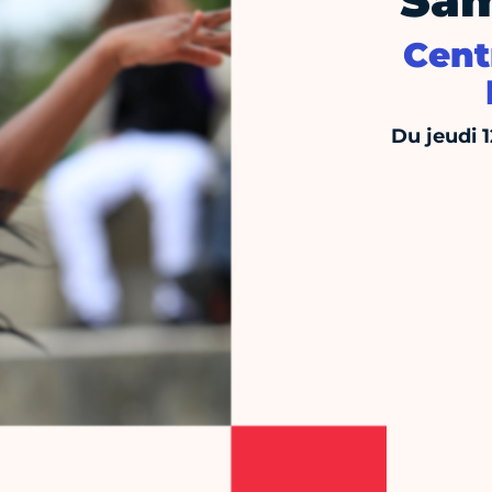
Sam
Cent
Du jeudi 