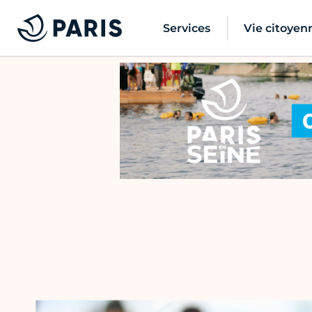
Services
Vie citoyen