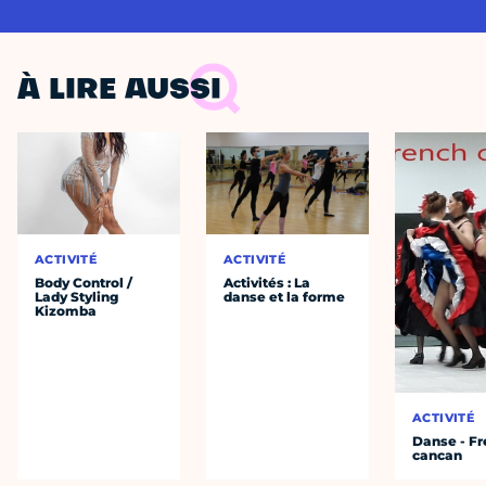
À LIRE AUSSI
ACTIVITÉ
ACTIVITÉ
Body Control /
Activités : La
Lady Styling
danse et la forme
Kizomba
ACTIVITÉ
Danse - F
cancan