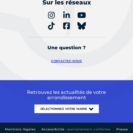
Sur les réseaux
Une question ?
CONTACTEZ-NOUS
Retrouvez les actualités de votre
arrondissement
Mentions légales
Accessibilité :
partiellement conforme
Presse