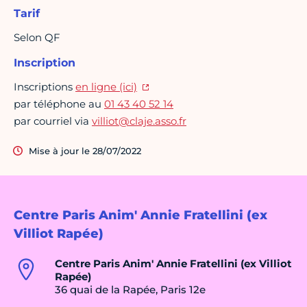
Tarif
Selon QF
Inscription
Inscriptions
en ligne (ici)
par téléphone au
01 43 40 52 14
par courriel via
villiot@claje.asso.fr
Mise à jour le 28/07/2022
Centre Paris Anim' Annie Fratellini (ex
Villiot Rapée)
Centre Paris Anim' Annie Fratellini (ex Villiot
Rapée)
36 quai de la Rapée, Paris 12e