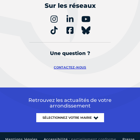
Sur les réseaux
Une question ?
CONTACTEZ-NOUS
Retrouvez les actualités de votre
arrondissement
Mentions légales
Accessibilité :
partiellement conforme
Presse