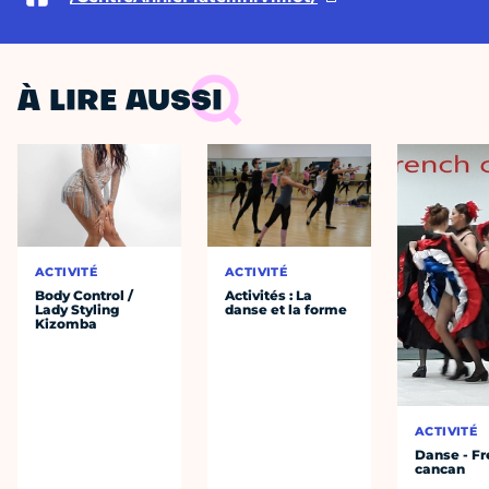
À LIRE AUSSI
ACTIVITÉ
ACTIVITÉ
Body Control /
Activités : La
Lady Styling
danse et la forme
Kizomba
ACTIVITÉ
Danse - F
cancan