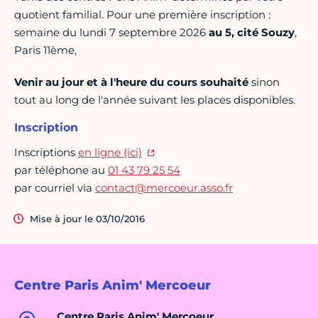
quotient familial. Pour une première inscription :
semaine du lundi 7 septembre 2026
au 5, cité Souzy
,
Paris 11ème,
Venir au jour et à l'heure du cours souhaité
sinon
tout au long de l'année suivant les places disponibles.
Inscription
Inscriptions
en ligne (ici)
par téléphone au
01 43 79 25 54
par courriel via
contact@mercoeur.asso.fr
Mise à jour le 03/10/2016
Centre Paris Anim' Mercoeur
Centre Paris Anim' Mercoeur