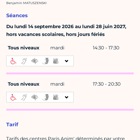
Crédit photo :
Benjamin MATUSZENSKI
Séances
Du lundi 14 septembre 2026 au lundi 28 juin 2027,
hors vacances scolaires, hors jours fériés
Tous niveaux
mardi
14:30 - 17:30
Tous niveaux
mardi
17:30 - 20:30
Tarif
Tarifs des centres Paris Anim' déterminés par votre