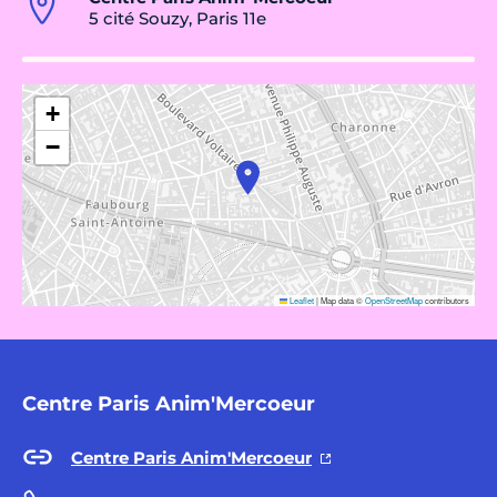
5 cité Souzy, Paris 11e
+
−
Leaflet
|
Map data ©
OpenStreetMap
contributors
Centre Paris Anim'Mercoeur
Centre Paris Anim'Mercoeur