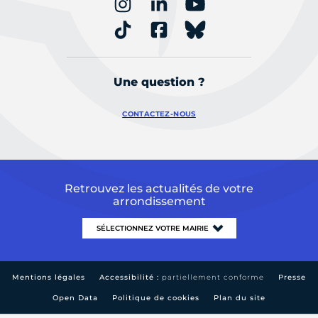
Une question ?
CONTACTEZ-NOUS
Retrouvez les actualités de votre
arrondissement
Mentions légales
Accessibilité :
partiellement conforme
Presse
Open Data
Politique de cookies
Plan du site