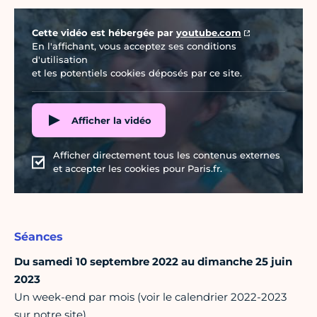
Vidéo Youtube
Cette vidéo est hébergée par
youtube.com
En l'affichant, vous acceptez ses conditions
d'utilisation
et les potentiels cookies déposés par ce site.
Afficher la vidéo
Afficher directement tous les contenus externes
et accepter les cookies pour Paris.fr.
Séances
Du samedi 10 septembre 2022 au dimanche 25 juin
2023
Un week-end par mois (voir le calendrier 2022-2023
sur notre site)