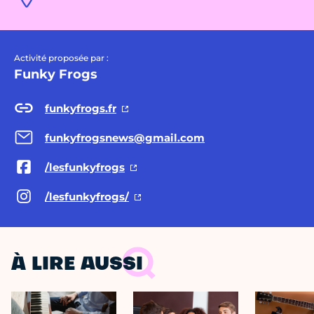
Activité proposée par :
Funky Frogs
funkyfrogs.fr
funkyfrogsnews@gmail.com
/lesfunkyfrogs
/lesfunkyfrogs/
À LIRE AUSSI