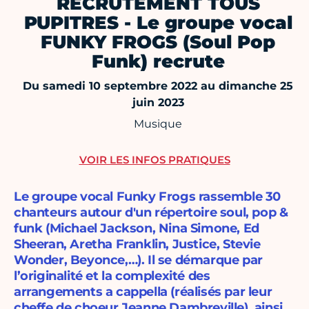
RECRUTEMENT TOUS
PUPITRES - Le groupe vocal
FUNKY FROGS (Soul Pop
Funk) recrute
Du samedi 10 septembre 2022 au dimanche 25
juin 2023
Musique
VOIR LES INFOS PRATIQUES
Le groupe vocal Funky Frogs rassemble 30
chanteurs autour d'un répertoire soul, pop &
funk (Michael Jackson, Nina Simone, Ed
Sheeran, Aretha Franklin, Justice, Stevie
Wonder, Beyonce,…). Il se démarque par
l’originalité et la complexité des
arrangements a cappella (réalisés par leur
cheffe de choeur Jeanne Dambreville), ainsi