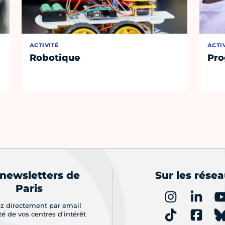
ACTIVITÉ
ACTI
Robotique
Pro
 newsletters de
Sur les rése
Paris
z directement par email
ité de vos centres d'intérêt