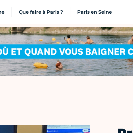
ne
Que faire à Paris ?
Paris en Seine