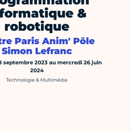
rogrammation
nformatique &
robotique
re Paris Anim' Pôle
Simon Lefranc
18 septembre 2023 au mercredi 26 juin
2024
Technologie & Multimédia