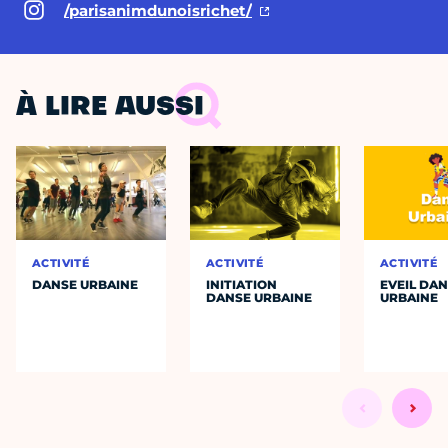
/parisanimdunoisrichet/
À LIRE AUSSI
ACTIVITÉ
ACTIVITÉ
ACTIVITÉ
DANSE URBAINE
INITIATION
EVEIL DA
DANSE URBAINE
URBAINE