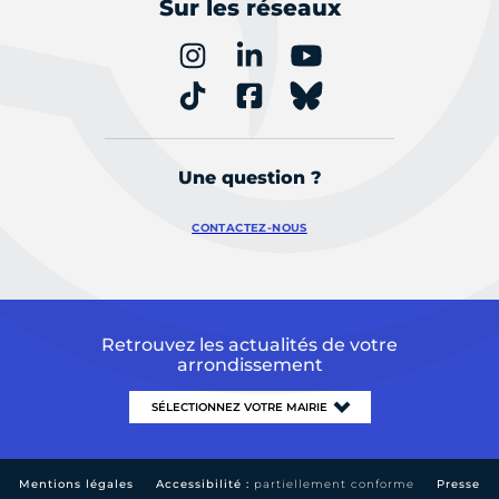
Sur les réseaux
Une question ?
CONTACTEZ-NOUS
Retrouvez les actualités de votre
arrondissement
Mentions légales
Accessibilité :
partiellement conforme
Presse