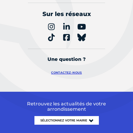
Sur les réseaux
Une question ?
CONTACTEZ-NOUS
Retrouvez les actualités de votre
arrondissement