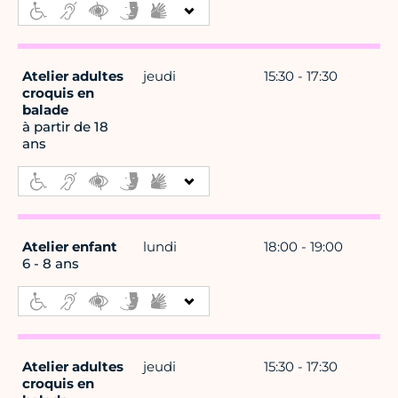
Atelier adultes
jeudi
15:30 - 17:30
croquis en
balade
à partir de 18
ans
Atelier enfant
lundi
18:00 - 19:00
6 - 8 ans
Atelier adultes
jeudi
15:30 - 17:30
croquis en