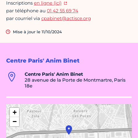
Inscriptions
en ligne (ici)
par téléphone au
01 42 55 69 74
par courriel via
cpabinet@actisce.org
Mise à jour le 11/10/2024
Centre Paris' Anim Binet
Centre Paris' Anim Binet
28 avenue de la Porte de Montmartre, Paris
18e
+
−