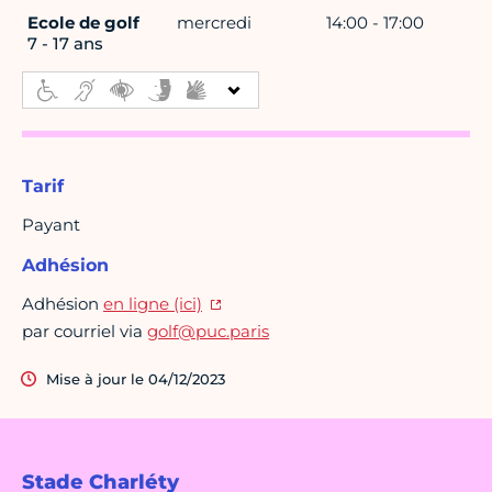
Ecole de golf
mercredi
14:00 - 17:00
7 - 17 ans
Tarif
Payant
Adhésion
Adhésion
en ligne (ici)
par courriel via
golf@puc.paris
Mise à jour le 04/12/2023
Stade Charléty