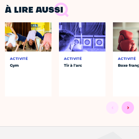
À LIRE AUSSI
ACTIVITÉ
ACTIVITÉ
ACTIVITÉ
Gym
Tir à l'arc
Boxe franç