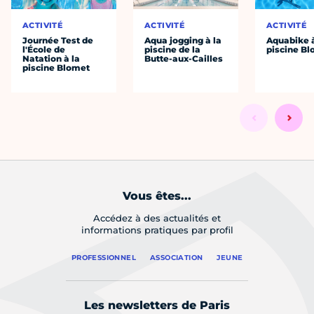
ACTIVITÉ
ACTIVITÉ
ACTIVITÉ
Journée Test de
Aqua jogging à la
Aquabike à
l'École de
piscine de la
piscine B
Natation à la
Butte-aux-Cailles
piscine Blomet
Vous êtes...
Accédez à des actualités et
informations pratiques par profil
PROFESSIONNEL
ASSOCIATION
JEUNE
Les newsletters de Paris