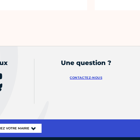
aux
Une question ?
CONTACTEZ-NOUS