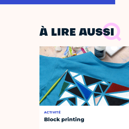
À LIRE AUSSI
ACTIVITÉ
Block printing