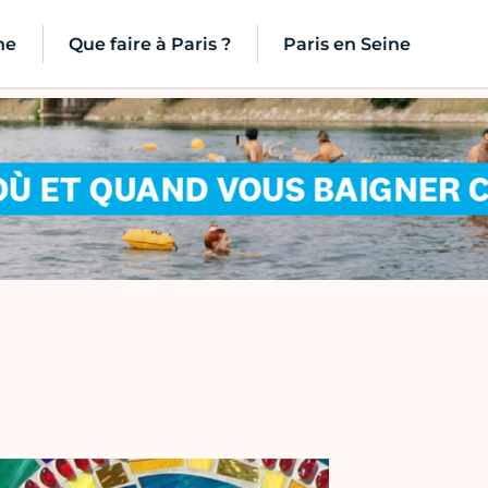
ne
Que faire à Paris ?
Paris en Seine