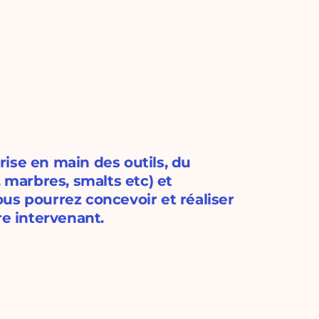
prise en main des outils, du
, marbres, smalts etc) et
us pourrez concevoir et réaliser
e intervenant.