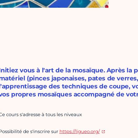
Initiez vous à l'art de la mosaïque. Après la 
matériel (pinces japonaises, pates de verres
l'apprentissage des techniques de coupe, vo
vos propres mosaïques accompagné de votr
Ce cours s'adresse à tous les niveaux
Possibilité de s'inscrire sur
https://ligueo.org/