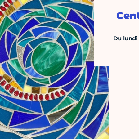
Cent
Du lundi