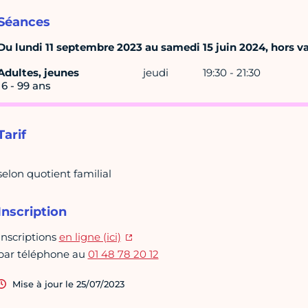
Séances
Du lundi 11 septembre 2023 au samedi 15 juin 2024, hors vac
Adultes, jeunes
jeudi
19:30 - 21:30
16 - 99 ans
Tarif
selon quotient familial
Inscription
Inscriptions
en ligne (ici)
par téléphone au
01 48 78 20 12
Mise à jour le 25/07/2023