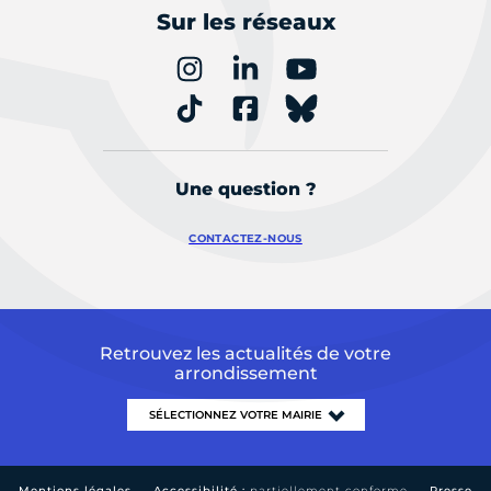
Sur les réseaux
Une question ?
CONTACTEZ-NOUS
Retrouvez les actualités de votre
arrondissement
Mentions légales
Accessibilité :
partiellement conforme
Presse