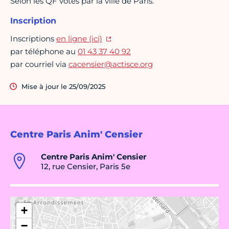
Selon les QF votés par la ville de Paris.
Inscription
Inscriptions
en ligne (ici)
par téléphone au
01 43 37 40 92
par courriel via
cacensier@actisce.org
Mise à jour le 25/09/2025
Centre Paris Anim' Censier
Centre Paris Anim' Censier
12, rue Censier, Paris 5e
+
−