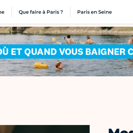
ne
Que faire à Paris ?
Paris en Seine