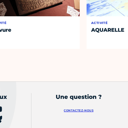
VITÉ
ACTIVITÉ
vure
AQUARELLE
aux
Une question ?
CONTACTEZ-NOUS