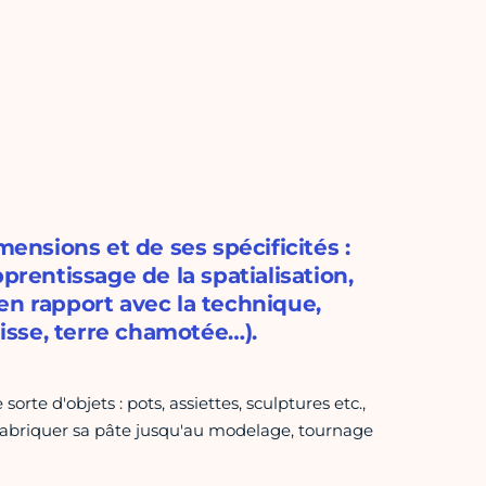
mensions et de ses spécificités :
prentissage de la spatialisation,
en rapport avec la technique,
lisse, terre chamotée…).
orte d'objets : pots, assiettes, sculptures etc.,
fabriquer sa pâte jusqu'au modelage, tournage