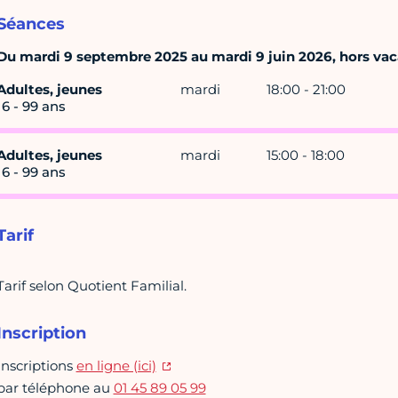
Séances
Du mardi 9 septembre 2025 au mardi 9 juin 2026, hors vac
Adultes, jeunes
mardi
18:00 - 21:00
16 - 99 ans
Adultes, jeunes
mardi
15:00 - 18:00
16 - 99 ans
Tarif
Tarif selon Quotient Familial.
Inscription
Inscriptions
en ligne (ici)
par téléphone au
01 45 89 05 99