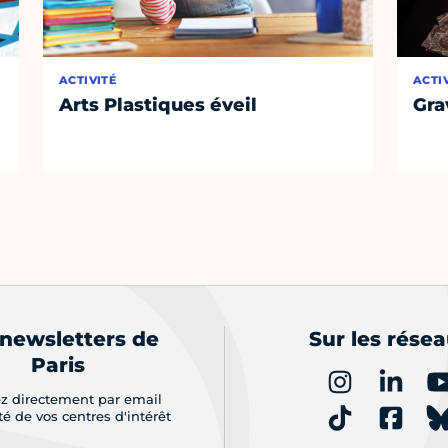
ACTIVITÉ
ACTI
Arts Plastiques éveil
Gra
 newsletters de
Sur les rése
Paris
z directement par email
ité de vos centres d'intérêt