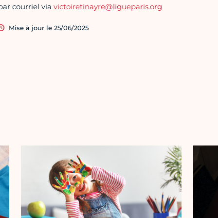
par courriel via
victoiretinayre@ligueparis.org
Mise à jour le 25/06/2025