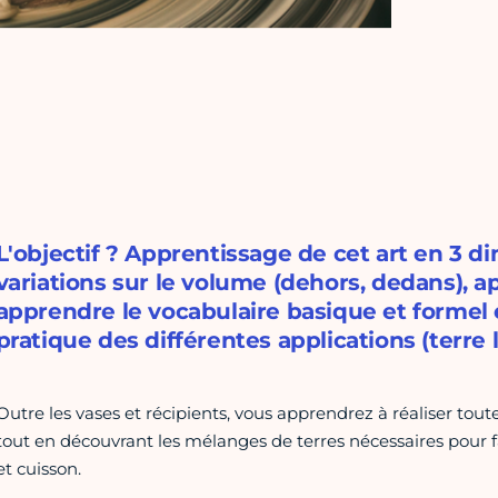
L'objectif ? Apprentissage de cet art en 3 di
variations sur le volume (dehors, dedans), ap
apprendre le vocabulaire basique et formel 
pratique des différentes applications (terre 
Outre les vases et récipients, vous apprendrez à réaliser toute s
tout en découvrant les mélanges de terres nécessaires pour 
et cuisson.