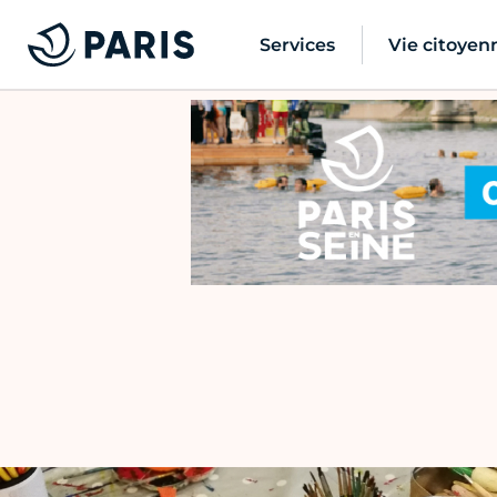
Services
Vie citoyen