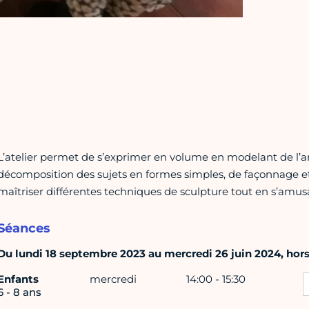
L’atelier permet de s’exprimer en volume en modelant de l’argi
décomposition des sujets en formes simples, de façonnage et 
maîtriser différentes techniques de sculpture tout en s’amus
Séances
Du lundi 18 septembre 2023 au mercredi 26 juin 2024, hors 
Enfants
mercredi
14:00 - 15:30
6 - 8 ans