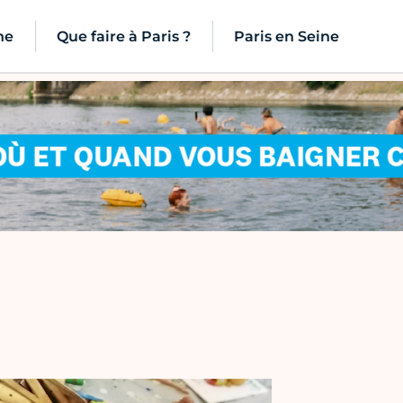
ne
Que faire à Paris ?
Paris en Seine