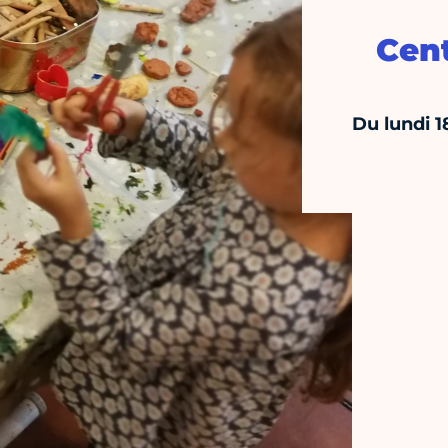
Cent
Du lundi 