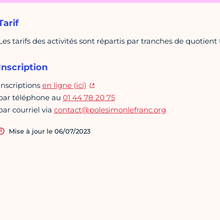
Tarif
Les tarifs des activités sont répartis par tranches de quotient f
Inscription
Inscriptions
en ligne (ici)
par téléphone au
01 44 78 20 75
par courriel via
contact@polesimonlefranc.org
Mise à jour le 06/07/2023