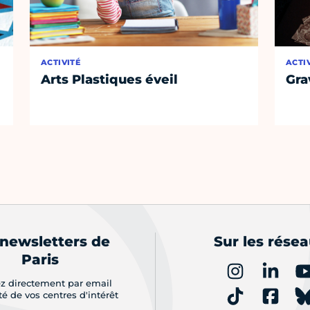
ACTIVITÉ
ACTI
Arts Plastiques éveil
Gra
 newsletters de
Sur les rése
Paris
z directement par email
ité de vos centres d'intérêt