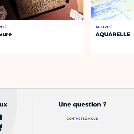
VITÉ
ACTIVITÉ
vure
AQUARELLE
aux
Une question ?
CONTACTEZ-NOUS