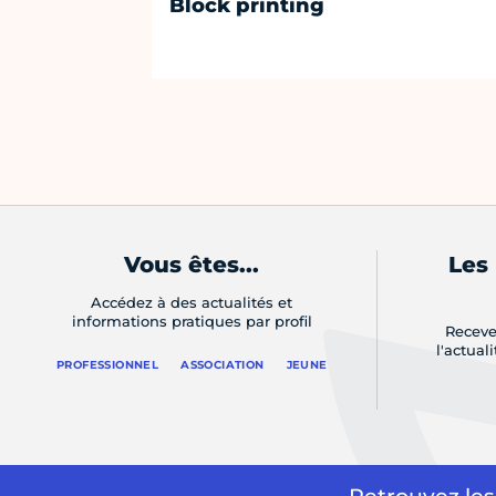
Block printing
Vous êtes...
Les
Accédez à des actualités et
informations pratiques par profil
Receve
l'actual
PROFESSIONNEL
ASSOCIATION
JEUNE