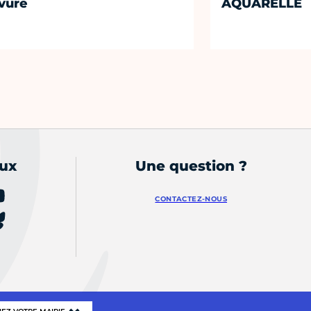
vure
AQUARELLE
aux
Une question ?
CONTACTEZ-NOUS