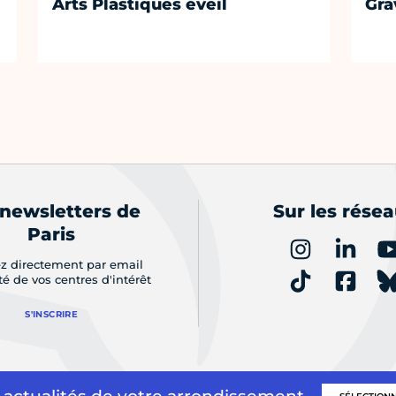
Arts Plastiques éveil
Gra
 newsletters de
Sur les rése
Paris
z directement par email
ité de vos centres d'intérêt
S'INSCRIRE