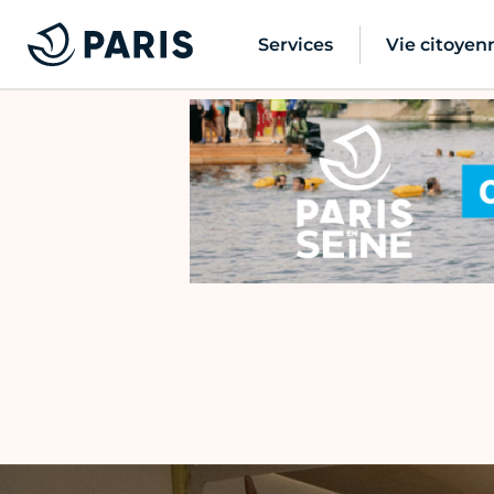
Services
Vie citoyen