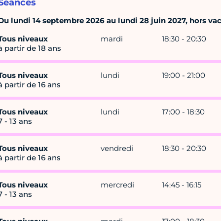
Séances
Du lundi 14 septembre 2026 au lundi 28 juin 2027, hors vaca
Tous niveaux
mardi
18:30 - 20:30
à partir de 18 ans
Tous niveaux
lundi
19:00 - 21:00
à partir de 16 ans
Tous niveaux
lundi
17:00 - 18:30
7 - 13 ans
Tous niveaux
vendredi
18:30 - 20:30
à partir de 16 ans
Tous niveaux
mercredi
14:45 - 16:15
7 - 13 ans