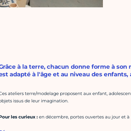
Grâce à la terre, chacun donne forme à son
est adapté à l'âge et au niveau des enfants,
Ces ateliers terre/modelage proposent aux enfant, adolescent
objets issus de leur imagination.
Pour les curieux :
en décembre, portes ouvertes au jour et à l'