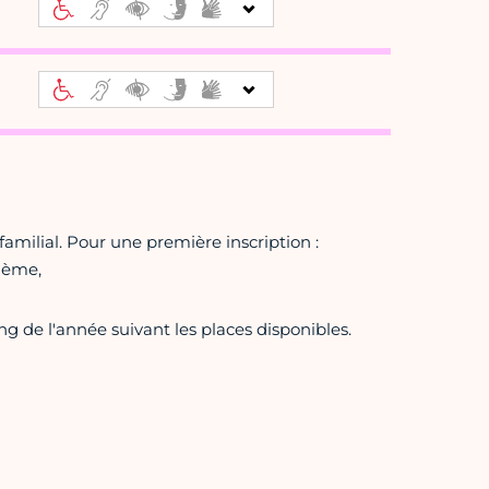
amilial. Pour une première inscription :
11ème,
ng de l'année suivant les places disponibles.