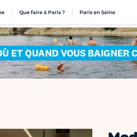
ne
Que faire à Paris ?
Paris en Seine