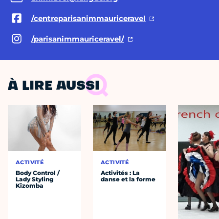
/centreparisanimmauriceravel
/parisanimmauriceravel/
À LIRE AUSSI
ACTIVITÉ
ACTIVITÉ
Body Control /
Activités : La
Lady Styling
danse et la forme
Kizomba