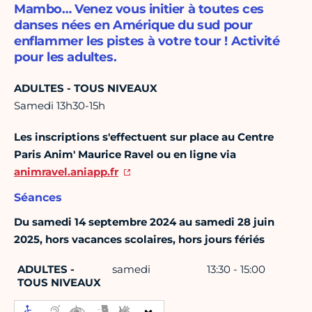
Mambo… Venez vous initier à toutes ces
danses nées en Amérique du sud pour
enflammer les pistes à votre tour ! Activité
pour les adultes.
ADULTES - TOUS NIVEAUX
Samedi 13h30-15h
Les inscriptions s'effectuent sur place au Centre
Paris Anim' Maurice Ravel ou en ligne via
animravel.aniapp.fr
Séances
Du samedi 14 septembre 2024 au samedi 28 juin
2025, hors vacances scolaires, hors jours fériés
ADULTES -
samedi
13:30 - 15:00
TOUS NIVEAUX