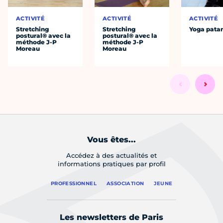
ACTIVITÉ
ACTIVITÉ
ACTIVITÉ
Stretching
Stretching
Yoga patan
postural® avec la
postural® avec la
méthode J-P
méthode J-P
Moreau
Moreau
Vous êtes...
Accédez à des actualités et
informations pratiques par profil
PROFESSIONNEL
ASSOCIATION
JEUNE
Les newsletters de Paris