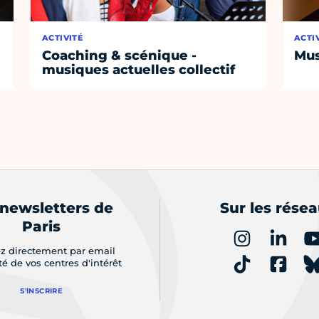
ACTIVITÉ
ACTI
Coaching & scénique -
Mus
musiques actuelles collectif
 newsletters de
Sur les rése
Paris
z directement par email
ité de vos centres d'intérêt
S'INSCRIRE