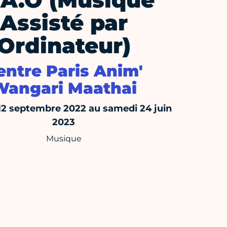
A.O (Musique
Assisté par
Ordinateur)
entre Paris Anim'
Wangari Maathai
12 septembre 2022 au samedi 24 juin
2023
Musique