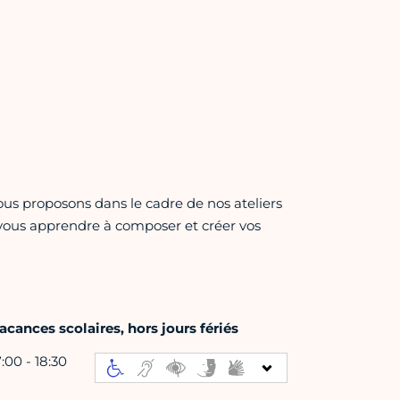
ous proposons dans le cadre de nos ateliers
vous apprendre à composer et créer vos
cances scolaires, hors jours fériés
7:00 - 18:30