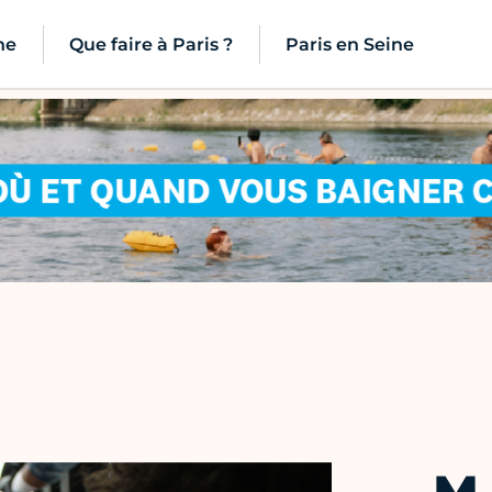
ne
Que faire à Paris ?
Paris en Seine