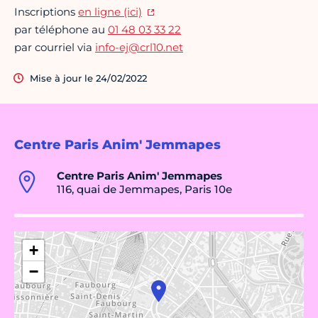
Inscriptions
en ligne (ici)
par téléphone au
01 48 03 33 22
par courriel via
info-ej@crl10.net
Mise à jour le 24/02/2022
Centre Paris Anim' Jemmapes
Centre Paris Anim' Jemmapes
116, quai de Jemmapes, Paris 10e
+
−