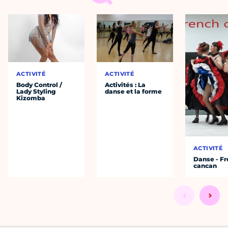
ACTIVITÉ
ACTIVITÉ
Body Control /
Activités : La
Lady Styling
danse et la forme
Kizomba
ACTIVITÉ
Danse - F
cancan