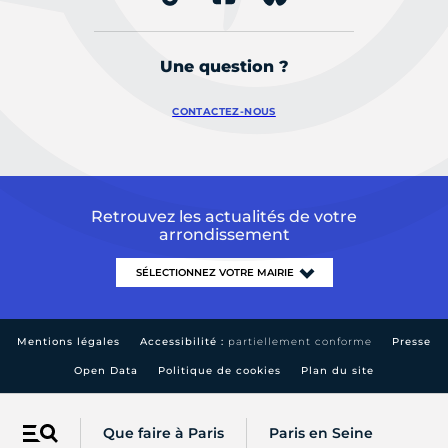
Une question ?
CONTACTEZ-NOUS
Retrouvez les actualités de votre
arrondissement
Mentions légales
Accessibilité :
partiellement conforme
Presse
Open Data
Politique de cookies
Plan du site
Que faire à Paris
Paris en Seine
Menu