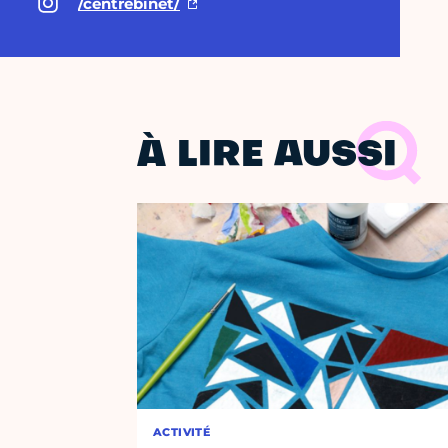
/centrebinet/
À LIRE AUSSI
ACTIVITÉ