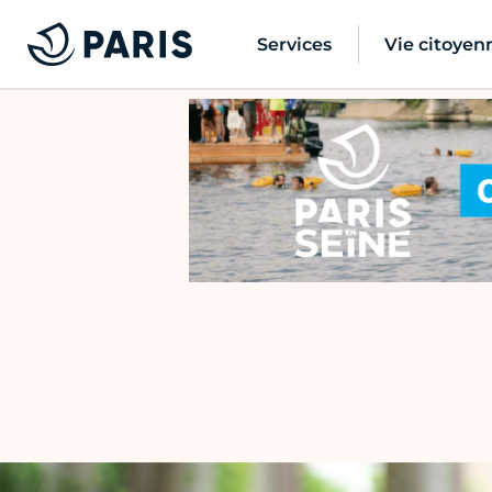
Services
Vie citoyen