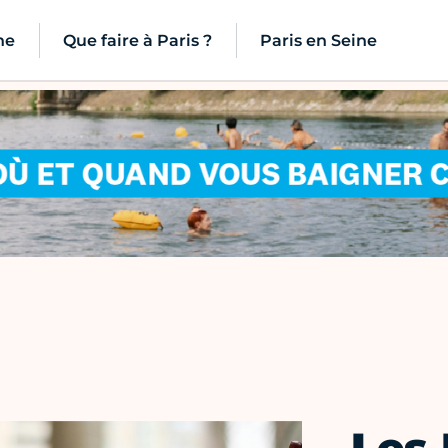
ne
Que faire à Paris ?
Paris en Seine