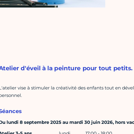
Atelier d'éveil à la peinture pour tout petits.
L'atelier vise à stimuler la créativité des enfants tout en dév
personnel.
Séances
Du lundi 8 septembre 2025 au mardi 30 juin 2026, hors vaca
Atelier 3-5 ans
lundi
17:00 - 18:00