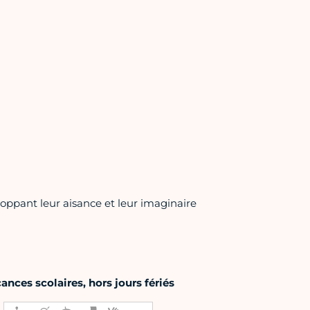
eloppant leur aisance et leur imaginaire
nces scolaires, hors jours fériés