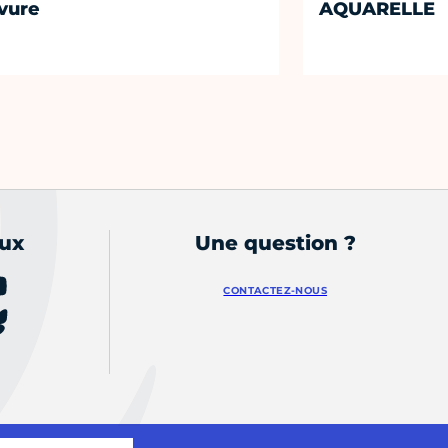
vure
AQUARELLE
aux
Une question ?
CONTACTEZ-NOUS