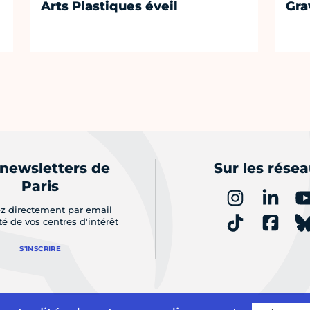
Arts Plastiques éveil
Gra
 newsletters de
Sur les rése
Paris
z directement par email
ité de vos centres d'intérêt
S'INSCRIRE