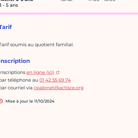
3 - 5 ans
Tarif
Tarif soumis au quotient familial.
Inscription
Inscriptions
en ligne (ici)
par téléphone au
01 42 55 69 74
par courriel via
cpabinet@actisce.org
Mise à jour le 11/10/2024