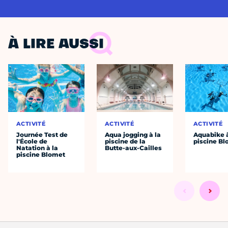
À LIRE AUSSI
ACTIVITÉ
ACTIVITÉ
ACTIVITÉ
Journée Test de
Aqua jogging à la
Aquabike à
l'École de
piscine de la
piscine B
Natation à la
Butte-aux-Cailles
piscine Blomet