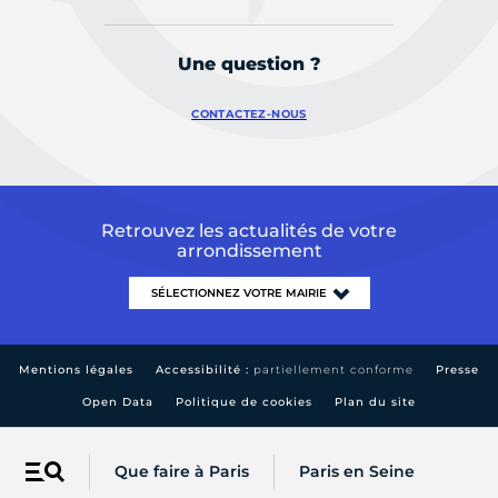
Une question ?
CONTACTEZ-NOUS
Retrouvez les actualités de votre
arrondissement
Mentions légales
Accessibilité :
partiellement conforme
Presse
Open Data
Politique de cookies
Plan du site
Que faire à Paris
Paris en Seine
Menu