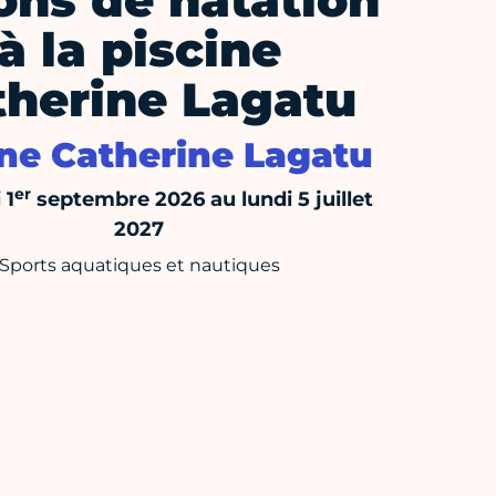
ons de natation
à la piscine
therine Lagatu
ine Catherine Lagatu
er
 1
septembre 2026 au lundi 5 juillet
2027
Sports aquatiques et nautiques