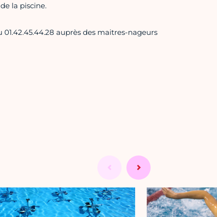
de la piscine.
u 01.42.45.44.28 auprès des maitres-nageurs