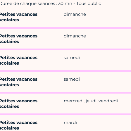
Durée de chaque séances : 30 mn - Tous public
Petites vacances
dimanche
scolaires
Petites vacances
dimanche
scolaires
Petites vacances
samedi
scolaires
Petites vacances
samedi
scolaires
Petites vacances
mercredi, jeudi, vendredi
scolaires
Petites vacances
mardi
scolaires