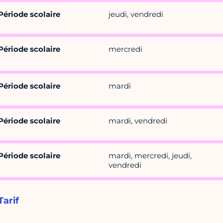
Période scolaire
jeudi, vendredi
Période scolaire
mercredi
Période scolaire
mardi
Période scolaire
mardi, vendredi
Période scolaire
mardi, mercredi, jeudi,
vendredi
Tarif