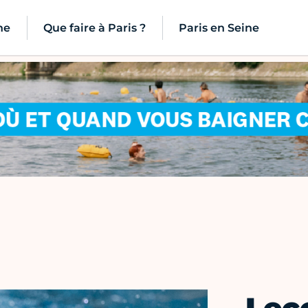
ne
Que faire à Paris ?
Paris en Seine