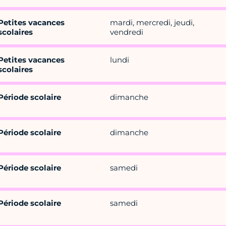
Petites vacances
mardi, mercredi, jeudi,
scolaires
vendredi
Petites vacances
lundi
scolaires
Période scolaire
dimanche
Période scolaire
dimanche
Période scolaire
samedi
Période scolaire
samedi