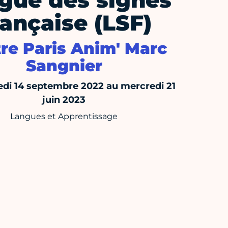
gue des signes
ançaise (LSF)
re Paris Anim' Marc
Sangnier
di 14 septembre 2022 au mercredi 21
juin 2023
Langues et Apprentissage