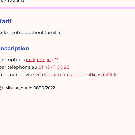
Tarif
selon votre quotient familial
Inscription
Inscriptions
en ligne (ici)
par téléphone au
01 45 41 00 96
par courriel via
secretariat.marcsangnier@casdal14.fr
Mise à jour le 06/10/2022