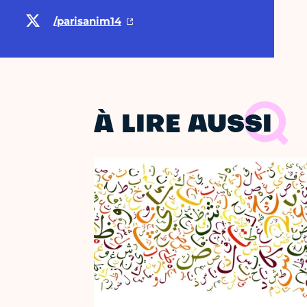
/parisanim14
À LIRE AUSSI