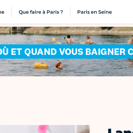
ne
Que faire à Paris ?
Paris en Seine