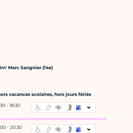
im' Marc Sangnier (14e)
rs vacances scolaires, hors jours fériés
:30 - 18:30
:00 - 20:30