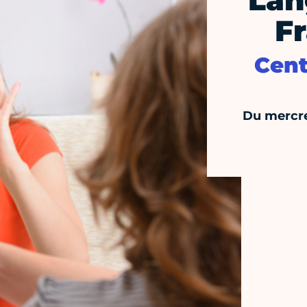
Lan
Fr
Cent
Du mercre