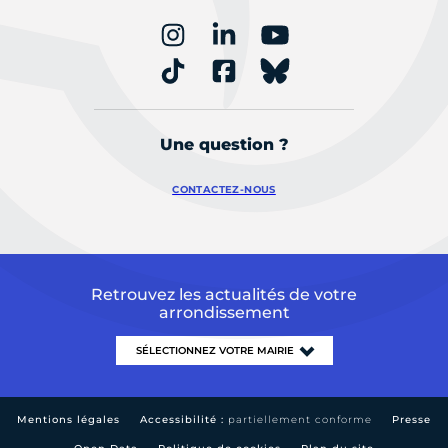
Une question ?
CONTACTEZ-NOUS
Retrouvez les actualités de votre
arrondissement
Mentions légales
Accessibilité :
partiellement conforme
Presse