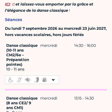
ICI
et laissez-vous emporter par la grâce et
l’élégance de la danse classique
!
Séances
Du lundi 7 septembre 2026 au mercredi 23 juin 2027,
hors vacances scolaires, hors jours fériés
Danse classique
mercredi
14:30 - 16:00
(10-11 ans
CM2/6e –
Préparation
pointes)
10 - 11 ans
Danse classique
mercredi
13:15 - 14:30
(8 ans CE2/ 9
ans CM1)