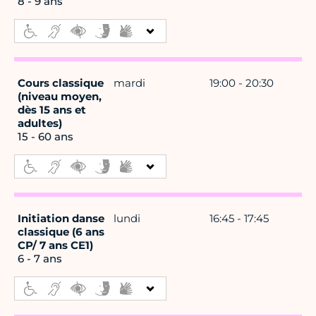
8 - 9 ans
Cours classique
mardi
19:00 - 20:30
(niveau moyen,
dès 15 ans et
adultes)
15 - 60 ans
Initiation danse
lundi
16:45 - 17:45
classique (6 ans
CP/ 7 ans CE1)
6 - 7 ans