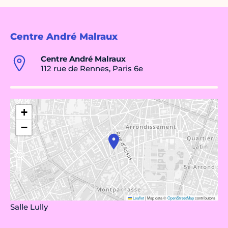
Centre André Malraux
Centre André Malraux
112 rue de Rennes, Paris 6e
+
−
Leaflet
|
Map data ©
OpenStreetMap
contributors
Salle Lully