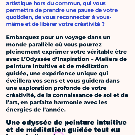
artistique hors du commun, qui vous
permettra de prendre une pause de votre
quotidien, de vous reconnecter à vous-
même et de libérer votre créativité ?
Embarquez pour un voyage dans un
monde parallèle où vous pourrez
pleinement exprimer votre véritable être
avec L’Odyssée d’Inspiration – Ateliers de
peinture intuitive et de méditation
guidée, une expérience unique qui
éveillera vos sens et vous guidera dans
une exploration profonde de votre
créativité, de la connaissance de soi et de
l’art, en parfaite harmonie avec les
énergies de l’année.
Une odyssée de peinture intuitive
et de méditation guidée tout au