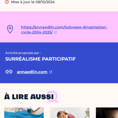
Mise à jour le 08/10/2024
https://annaedlin.com/lodyssee-dinspiration-
cycle-2024-2025/
Activité proposée par :
SURRÉALISME PARTICIPATIF
annaedlin.com
À LIRE AUSSI