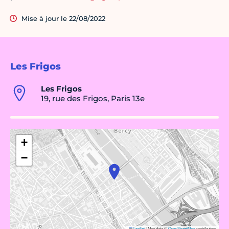
Mise à jour le 22/08/2022
Les Frigos
Les Frigos
19, rue des Frigos, Paris 13e
+
−
Leaflet
|
Map data ©
OpenStreetMap
contributors