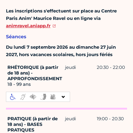
Les inscriptions s'effectuent sur place au Centre
Paris Anim' Maurice Ravel ou en ligne via
animravel.aniapp.fr
Séances
Du lundi 7 septembre 2026 au dimanche 27 juin
2027, hors vacances scolaires, hors jours fériés
RHÉTORIQUE (à partir
jeudi
20:30 - 22:00
de 18 ans) -
APPROFONDISSEMENT
18 - 99 ans
PRATIQUE (à partir de
jeudi
19:00 - 20:30
18 ans) - BASES
PRATIQUES